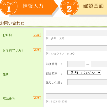
お問い合わせ
お名前
例：少年 太郎
お名前フリガナ
例：ショウネン タロウ
郵便番号 ：
―
都道府県 ：
住所
残りの住所：
電話番号
例：0123-45-6789