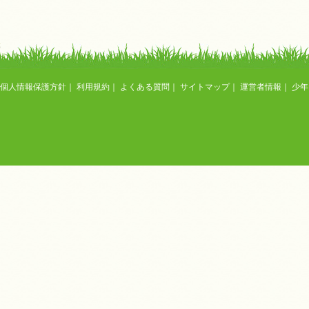
個人情報保護方針
｜
利用規約
｜
よくある質問
｜
サイトマップ
｜
運営者情報
｜
少年