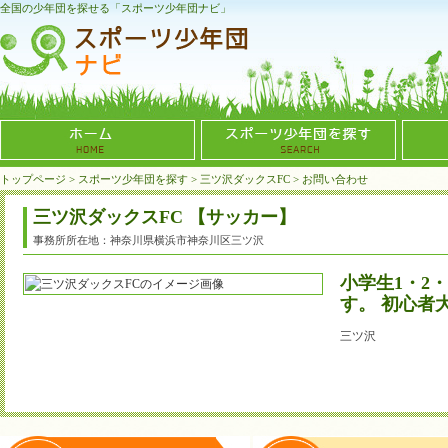
全国の少年団を探せる「スポーツ少年団ナビ」
トップページ
>
スポーツ少年団を探す
>
三ツ沢ダックスFC
>
お問い合わせ
三ツ沢ダックスFC 【サッカー】
事務所所在地：神奈川県横浜市神奈川区三ツ沢
小学生1・2
す。 初心者
三ツ沢