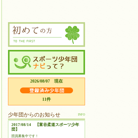
2026/08/07 現在
11件
少年団からのお知らせ
INFO
2017/08/14 【富谷柔道スポーツ少年
団】
団員募集中です！