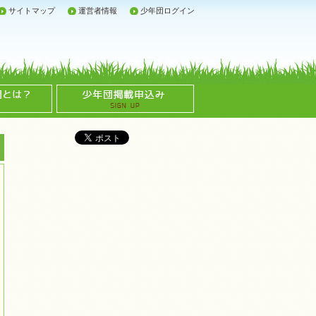
サイトマップ
運営者情報
少年団ログイン